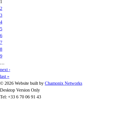
Pages
1
2
3
4
5
6
7
8
9
…
next ›
last »
© 2026 Website built by
Chamonix Networks
Desktop Version Only
Tel: +33 6 70 06 91 43