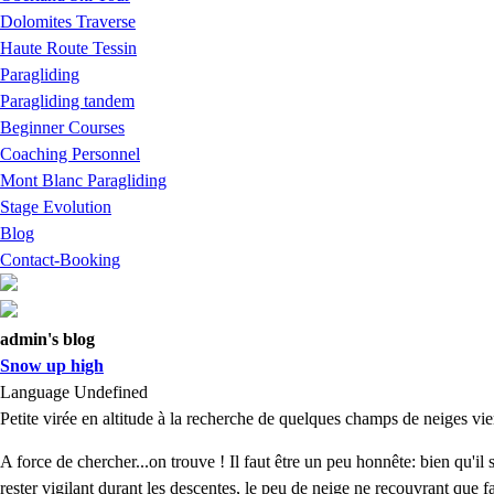
Dolomites Traverse
Haute Route Tessin
Paragliding
Paragliding tandem
Beginner Courses
Coaching Personnel
Mont Blanc Paragliding
Stage Evolution
Blog
Contact-Booking
admin's blog
Snow up high
Language
Undefined
Petite virée en altitude à la recherche de quelques champs de neiges vier
A force de chercher...on trouve ! Il faut être un peu honnête: bien qu'il 
rester vigilant durant les descentes, le peu de neige ne recouvrant que faib