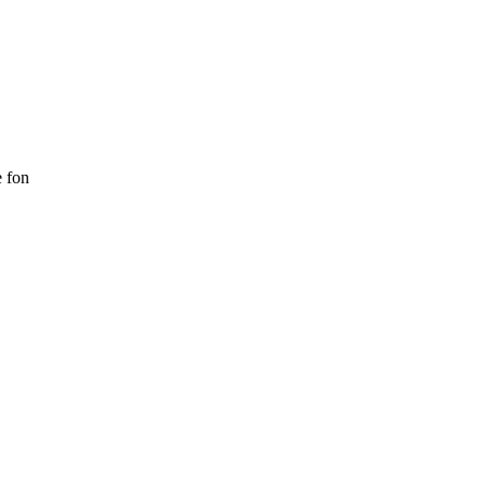
e fon