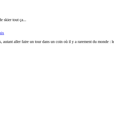
 skier tout ça...
nix
 autant aller faire un tour dans un coin où il y a rarement du monde : l