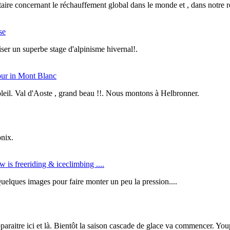
re concernant le réchauffement global dans le monde et , dans notre régi
se
ser un superbe stage d'alpinisme hivernal!.
tour in Mont Blanc
soleil. Val d'Aoste , grand beau !!. Nous montons à Helbronner.
onix.
is freeriding & iceclimbing ....
uelques images pour faire monter un peu la pression....
paraitre ici et là. Bientôt la saison cascade de glace va commencer. You