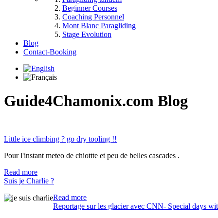
Beginner Courses
Coaching Personnel
Mont Blanc Paragliding
Stage Evolution
Blog
Contact-Booking
Guide4Chamonix.com Blog
Little ice climbing ? go dry tooling !!
Pour l'instant meteo de chiottte et peu de belles cascades .
Read more
Suis je Charlie ?
Read more
Reportage sur les glacier avec CNN- Special days wi