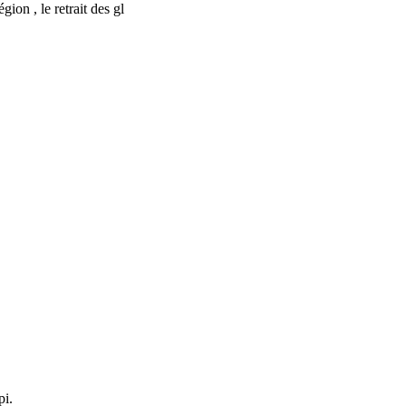
on , le retrait des gl
pi.