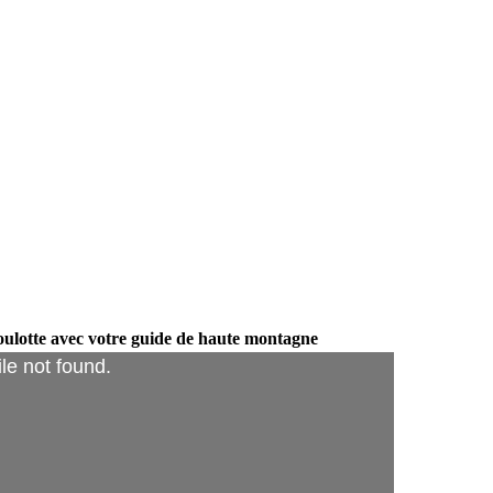
oulotte avec votre guide de haute montagne
ile not found.