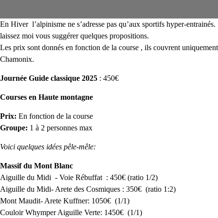
En Hiver l’alpinisme ne s’adresse pas qu’aux sportifs hyper-entrainés. 
laissez moi vous suggérer quelques propositions.
Les prix sont donnés en fonction de la course , ils couvrent uniquement
Chamonix.
Journée Guide classique 2025
: 450€
Courses en Haute montagne
Prix:
En fonction de la course
Groupe:
1 à 2 personnes max
Voici quelques idées pêle-mêle:
Massif du Mont Blanc
Aiguille du Midi - Voie Rébuffat : 450€ (ratio 1/2)
Aiguille du Midi- Arete des Cosmiques : 350€ (ratio 1:2)
Mont Maudit- Arete Kuffner: 1050€ (1/1)
Couloir Whymper Aiguille Verte: 1450€ (1/1)