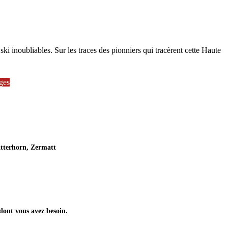
i inoubliables. Sur les traces des pionniers qui tracèrent cette Haute
ges
atterhorn, Zermatt
 dont vous avez besoin.