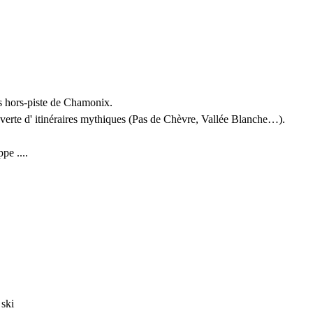
des hors-piste de Chamonix.
ouverte d' itinéraires mythiques (Pas de Chèvre, Vallée Blanche…).
pe ....
 ski