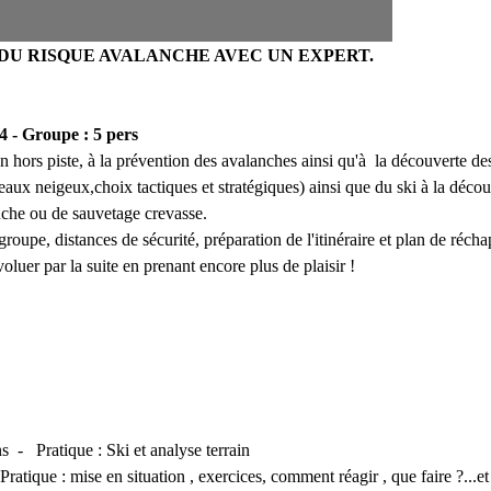
 DU RISQUE AVALANCHE AVEC UN EXPERT.
4 -
Groupe
: 5 pers
 en hors piste, à la prévention des avalanches ainsi qu'à la découverte 
eaux neigeux,choix tactiques et stratégiques) ainsi que du ski à la déc
nche ou de sauvetage crevasse.
pe, distances de sécurité, préparation de l'itinéraire et plan de réchap
luer par la suite en prenant encore plus de plaisir !
 - Pratique : Ski et analyse terrain
ratique : mise en situation , exercices, comment réagir , que faire ?...et