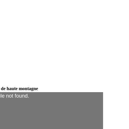
de de haute montagne
ile not found.