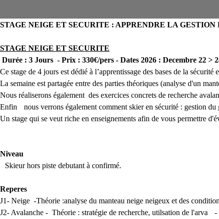
STAGE NEIGE ET SECURITE : APPRENDRE LA GESTION
STAGE NEIGE ET SECURITE
Durée
: 3 Jours -
Prix
: 330€/pers -
Dates 2026 :
Decembre 22 > 2
Ce stage de 4 jours est dédié à l’apprentissage des bases de la sécurité
La semaine est partagée entre des parties théoriques (analyse d'un mant
Nous réaliserons également des exercices concrets de recherche avala
Enfin nous verrons également comment skier en sécurité : gestion du grou
Un stage qui se veut riche en enseignements afin de vous permettre d'évo
Niveau
Skieur hors piste debutant à confirmé.
Reperes
J1- Neige -Théorie :analyse du manteau neige neigeux et des conditions
J2- Avalanche - Théorie : stratégie de recherche, utilsation de l'arva - P