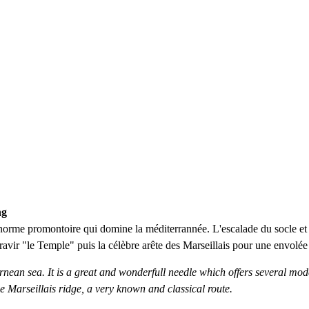
ng
norme promontoire qui domine la méditerrannée. L'escalade du socle et 
gravir "le Temple" puis la célèbre arête des Marseillais pour une envol
rrnean sea. It is a great and wonderfull needle which offers several mo
he Marseillais ridge, a very known and classical route.