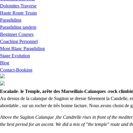
Dolomites Traverse
Haute Route Tessin
Paragliding
Paragliding tandem
Beginner Courses
Coaching Personnel
Mont Blanc Paragliding
Stage Evolution
Blog
Contact-Booking
Escalade- le Temple, arête des Marseillais-Calanques -rock climbi
Au dessus de la calanque de Sugiton se dresse fièrement la Candelle, e
abordable , sur un rocher de très bonne facture. Nous avons choisi de 
Above the Sugiton Calanque ,the Candrelle rises in front of the medite
the best period for an ascent. We did a mix of "the temple" route and t