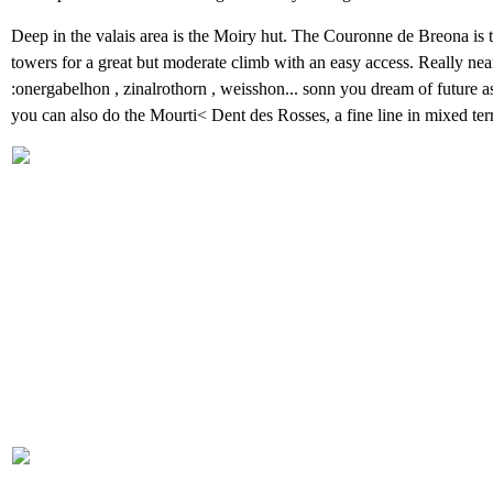
Deep in the valais area is the Moiry hut. The Couronne de Breona is th
towers for a great but moderate climb with an easy access. Really nea
:onergabelhon , zinalrothorn , weisshon... sonn you dream of future a
you can also do the Mourti< Dent des Rosses, a fine line in mixed terr