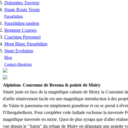
Dolomites Traverse
Haute Route Tessin
Paragliding
Paragliding tandem
Beginner Courses
Coaching Personnel
Mont Blanc Paragliding
Stage Evolution
Blog
Contact-Booking
Alpinism- Couronne de Breona & pointe de Moiry
Située juste en face de la magnifique cabane de Moiry la Couronne de
d'arête relativement facile est une magnifique introduction à des proj
du Valais le panorama est simplement grandiose et on se prend à rêver 
l'Obergabelhorn. Pour compléter cette ballade rocheuse la traversée 
magnifique traversée en mixte. Quoi de plus sympa que d'aller réaliser
vue depuis le "Salon" du refuge de Moiry en dégustant une assiette va