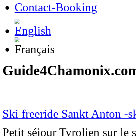
Contact-Booking
Guide4Chamonix.com
Ski freeride Sankt Anton -sk
Petit séjour Tyrolien sur le