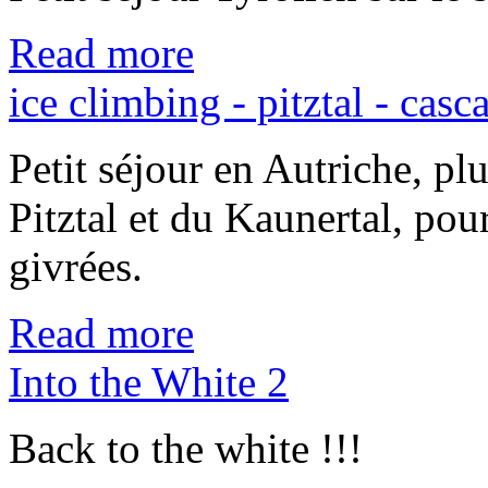
Read more
ice climbing - pitztal - casc
Petit séjour en Autriche, pl
Pitztal et du Kaunertal, pour
givrées.
Read more
Into the White 2
Back to the white !!!