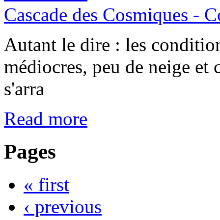
Cascade des Cosmiques - C
Autant le dire : les conditio
médiocres, peu de neige et c
s'arra
Read more
Pages
« first
‹ previous