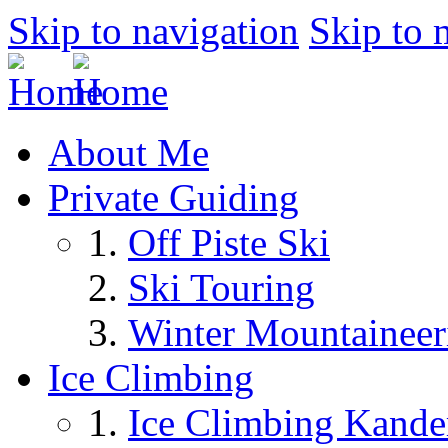
Skip to navigation
Skip to 
About Me
Private Guiding
Off Piste Ski
Ski Touring
Winter Mountaineer
Ice Climbing
Ice Climbing Kande