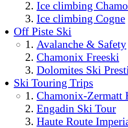
Ice climbing Chamo
Ice climbing Cogne
Off Piste Ski
Avalanche & Safety
Chamonix Freeski
Dolomites Ski Prest
Ski Touring Trips
Chamonix-Zermatt H
Engadin Ski Tour
Haute Route Imperi