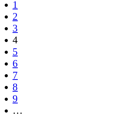
1
2
3
4
5
6
7
8
9
…