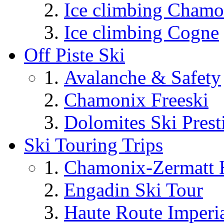
Ice climbing Chamo
Ice climbing Cogne
Off Piste Ski
Avalanche & Safety
Chamonix Freeski
Dolomites Ski Prest
Ski Touring Trips
Chamonix-Zermatt H
Engadin Ski Tour
Haute Route Imperi