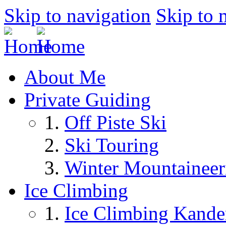
Skip to navigation
Skip to 
About Me
Private Guiding
Off Piste Ski
Ski Touring
Winter Mountaineer
Ice Climbing
Ice Climbing Kande