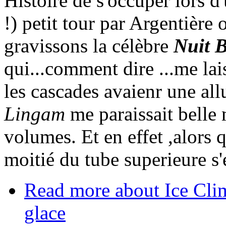
Histoire de s'occuper lors d
!) petit tour par Argentièr
gravissons la célèbre
Nuit 
qui...comment dire ...me lai
les cascades avaienr une all
Lingam
me paraissait belle 
volumes. Et en effet ,alors q
moitié du tube superieure s'
Read more
about Ice Cli
glace