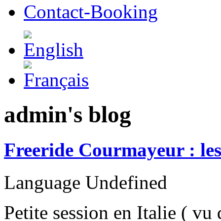
Contact-Booking
admin's blog
Freeride Courmayeur : les
Language
Undefined
Petite session en Italie ( vu 