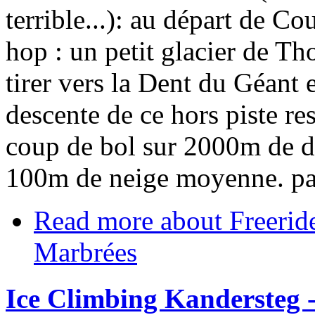
terrible...): au départ de Co
hop : un petit glacier de Th
tirer vers la Dent du Géant 
descente de ce hors piste re
coup de bol sur 2000m de d
100m de neige moyenne. pas 
Read more
about Freeride
Marbrées
Ice Climbing Kandersteg -