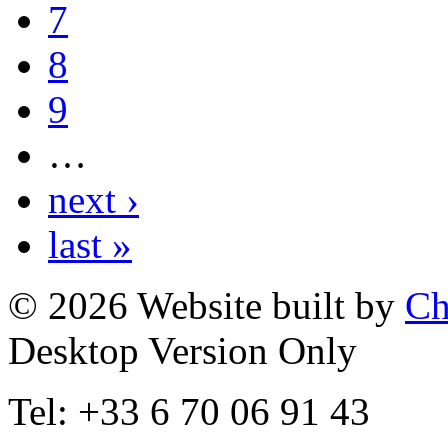
7
8
9
…
next ›
last »
© 2026 Website built by
Ch
Desktop Version Only
Tel: +33 6 70 06 91 43