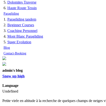
Dolomites Traverse
Haute Route Tessin
Paragliding
Paragliding tandem
Beginner Courses
Coaching Personnel
Mont Blanc Paragliding
Stage Evolution
Blog
Contact-Booking
admin's blog
Snow up high
Language
Undefined
Petite virée en altitude à la recherche de quelques champs de neiges vi