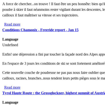
A force de chercher...on trouve ! Il faut être un peu honnête: bien qu'il 
poudre à skier il faut néanmoins rester vigilant durant les descentes, 
cailloux il faut maîtriser sa vitesse et ses trajectoires.
Read more
about Snow up high
Conditions Chamonix - Freeride report - Jan 15
Language
Undefined
Enfin! une dépression a fini par toucher la façade nord des Alpes app
En l'espace de 3 jours les conditions de ski se sont fortement amélior
Cette nouvelle couche de poudreuse ne pas pas nous faire oublier que
cailloux, racines, branches..nous tendent leurs petits pièges sous le m
Read more
about Conditions Chamonix - Freeride report - Jan 15
Tyrol Haute Route : the Grossglockner, highest summit of Austri
Language